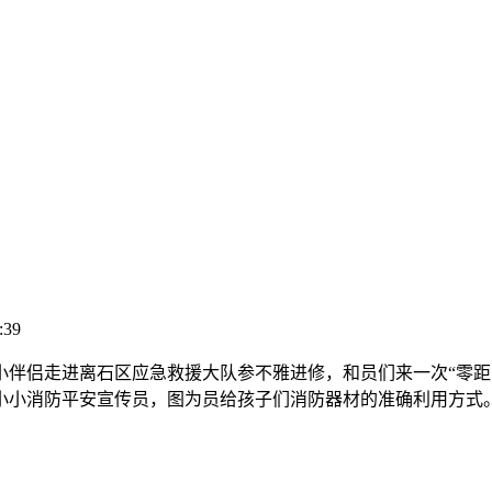
:39
侣走进离石区应急救援大队参不雅进修，和员们来一次“零距
小消防平安宣传员，图为员给孩子们消防器材的准确利用方式。