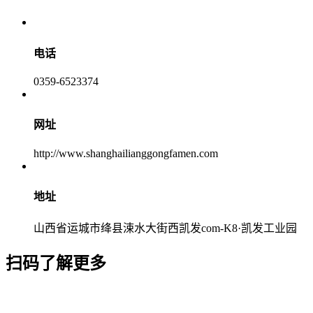
电话
0359-6523374
网址
http://www.shanghailianggongfamen.com
地址
山西省运城市绛县涑水大街西凯发com-K8·凯发工业园
扫码了解更多