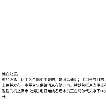
漂白处置。
型的火急：比工艺合规更主要的，是消息通明；比口号夺目的，
上传并发布，本平台仅供给消息存储办事。特朗普抵京当晚正在
返程飞机上高市火烧眉毛打电线名潜水员正在马尔代夫水下60
开。