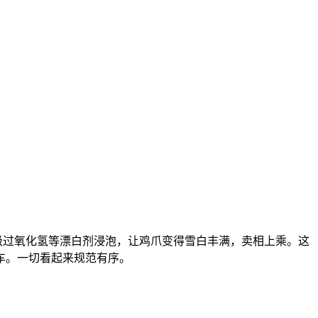
级过氧化氢等漂白剂浸泡，让鸡爪变得雪白丰满，卖相上乘。这
车。一切看起来规范有序。