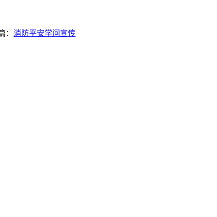
篇：
消防平安学问宣传