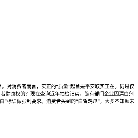
目。对消费者而言，实正的“质量”起首是平安取实正在。仍是仅
消费者健康权的？现在查询近年抽检记实，确有部门企业因漂白剂
”标识做强制要求。消费者买到的“白皙鸡爪”，大多不知颠末