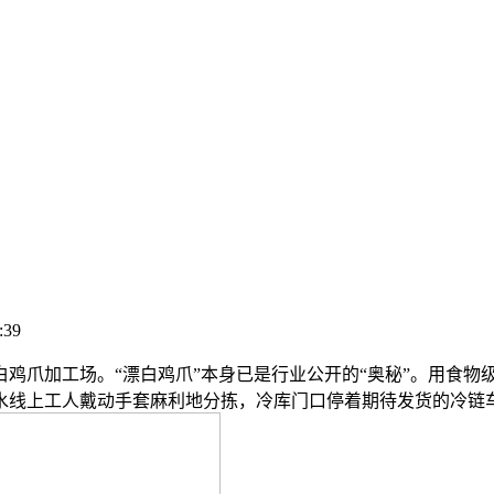
:39
爪加工场。“漂白鸡爪”本身已是行业公开的“奥秘”。用食物
水线上工人戴动手套麻利地分拣，冷库门口停着期待发货的冷链