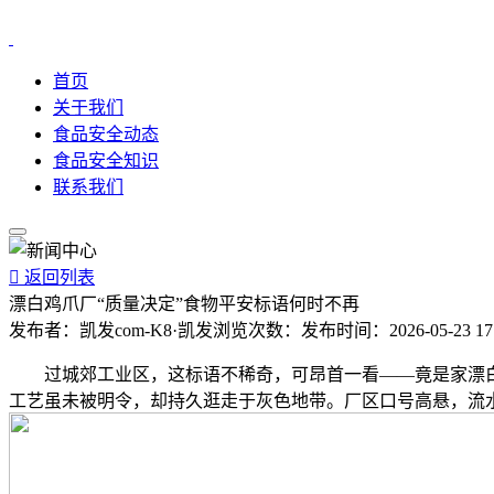
首页
关于我们
食品安全动态
食品安全知识
联系我们

返回列表
漂白鸡爪厂“质量决定”食物平安标语何时不再
发布者：
凯发com-K8·凯发
浏览次数：
发布时间：
2026-05-23 17
过城郊工业区，这标语不稀奇，可昂首一看——竟是家漂白鸡
工艺虽未被明令，却持久逛走于灰色地带。厂区口号高悬，流