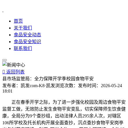
首页
关于我们
食品安全动态
食品安全知识
联系我们

返回列表
县市场监管局：全力保障开学季校园食物平安
发布者：
凯发com-K8·凯发
浏览次数：
发布时间：
2026-05-24
18:01
正在春季开学之际，为了进一步强化校园及周边食物平安
监督工做，无效防止发生食物平安变乱，切实保障师生饮食健
康，全局分为9个查抄组，出动法律人员295余人次，对辖区
106所学校及托长机构开展全面查抄，沉点查抄食物平安岗亭