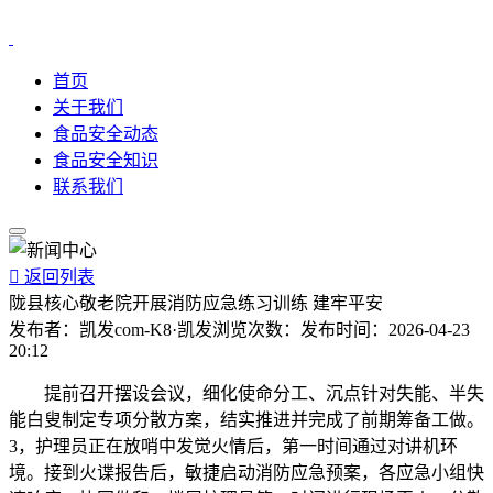
首页
关于我们
食品安全动态
食品安全知识
联系我们

返回列表
陇县核心敬老院开展消防应急练习训练 建牢平安
发布者：
凯发com-K8·凯发
浏览次数：
发布时间：
2026-04-23
20:12
提前召开摆设会议，细化使命分工、沉点针对失能、半失
能白叟制定专项分散方案，结实推进并完成了前期筹备工做。
3，护理员正在放哨中发觉火情后，第一时间通过对讲机环
境。接到火谍报告后，敏捷启动消防应急预案，各应急小组快