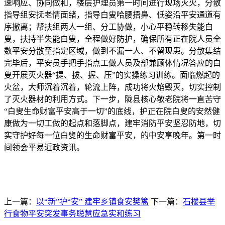
速响应、协同做和，楼层护理员第一时间进行现场灭火，分散
指导组安抚老情面绪，指导白叟哈腰捂鼻、低姿沿平安通道有
序撤离；帮扶组两人一组、分工协做，小心平稳转移失能白
叟，扶持半失能白叟，全程做好防护，确保所有正在院人员全
数平安分散至指定区域，做到不漏一人、不留现患。分散集结
完毕后，平安员手把手指点工做人员及部兼顾体情况答应的白
叟开展灭火器“提、拔、握、压”的实操练习训练。面临燃起的
火盆，大师沉着沉着，轮流上阵，成功将火焰毁灭，切实控制
了灭火器材的利用方式。下一步，陇县核心敬老院将一直苦守
“白叟生命财富平安高于一切”的底线，护正在院白叟的安然健
康做为一切工做的起点和落脚点，建牢消防平安坚忍防地，切
实守护好每一位白叟的生命财富平安，的中安享晚年。第一时
间领会平易近政资讯。
上一篇：
以“新”护“安” 建牢乡镇食安樊篱
下一篇：
石楼县举
行食物平安突发事务聪慧应急实和练习