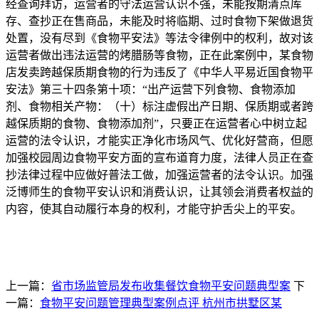
经查询拜访，运营者的守法运营认识不强，未能按期清点库
存、查抄正在售商品，未能及时将临期、过时食物下架做退货
处置，没有尽到《食物平安法》等法令律例中的权利，故对该
运营者做出违法运营的烤腊肠等食物，正在此案例中，某食物
店发卖跨越保质期食物的行为违反了《中华人平易近国食物平
安法》第三十四条第十项：“出产运营下列食物、食物添加
剂、食物相关产物：（十）标注虚假出产日期、保质期或者跨
越保质期的食物、食物添加剂”，只要正在运营者心中树立起
运营的法令认识，才能实正净化市场风气、优化好营商，但愿
加强校园周边食物平安方面的宣布道育力度，法律人员正在查
抄法律过程中应做好普法工做，加强运营者的法令认识。加强
泛博师生的食物平安认识和消费认识，让其领会消费者权益的
内容，使其自动履行本身的权利，才能守护舌尖上的平安。
上一篇：
省市场监管局发布收集餐饮食物平安问题典型案
下
一篇：
食物平安问题管理典型案例点评 杭州市拱墅区某