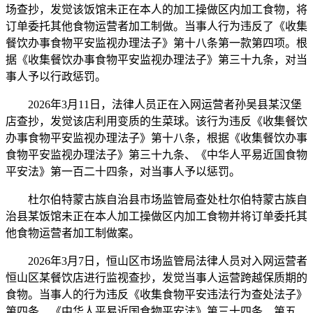
场查抄，发觉该饭馆未正在本人的加工操做区内加工食物，将
订单委托其他食物运营者加工制做。当事人行为违反了《收集
餐饮办事食物平安监视办理法子》第十八条第一款第四项。根
据《收集餐饮办事食物平安监视办理法子》第三十九条，对当
事人予以行政惩罚。
2026年3月11日，法律人员正在入网运营者孙吴县某汉堡
店查抄，发觉该店利用变质的生菜球。该行为违反《收集餐饮
办事食物平安监视办理法子》第十八条，根据《收集餐饮办事
食物平安监视办理法子》第三十九条、《中华人平易近国食物
平安法》第一百二十四条，对当事人予以惩罚。
杜尔伯特蒙古族自治县市场监管局查处杜尔伯特蒙古族自
治县某饭馆未正在本人加工操做区内加工食物并将订单委托其
他食物运营者加工制做案。
2026年3月7日，恒山区市场监管局法律人员对入网运营者
恒山区某餐饮店进行监视查抄，发觉当事人运营跨越保质期的
食物。当事人的行为违反《收集食物平安违法行为查处法子》
第四条、《中华人平易近国食物平安法》第三十四条、第五