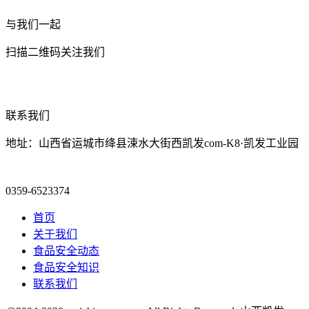
与我们一起
扫描二维码关注我们
联系我们
地址：山西省运城市绛县涑水大街西凯发com-K8·凯发工业园
0359-6523374
首页
关于我们
食品安全动态
食品安全知识
联系我们