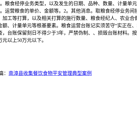
息。粮食经停业务类型，以及发生的日期、品种、数量、计量单元
息。运营粮食的单价、金额等。2。其他消息。取粮食经停业务间
、加工等打算，以及相关打算的施行数量、粮食经纪人、农业合
额、计量单元等根基要素。粮食运营台账记实须苦守“实正在、
查，台账保留刻日不得少于3年，严禁伪制、、损毁台账材料。
万元以上50万元以下。
篇：
南漳县收集餐饮食物平安管理典型案例