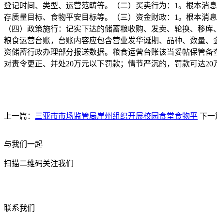
登记时间、类型、运营范畴等。（二）买卖行为：1。根本消
存质量目标、食物平安目标等。（三）资金财政：1。根本消
（四）政策施行：记实下达的储蓄粮收购、发卖、轮换、移库
粮食运营台账，台账内容应包含营业发华诞期、品种、数量、金
资储蓄行政办理部分报送数据。粮食运营台账该当妥帖保管备
对责令更正、并处20万元以下罚款；情节严沉的，罚款可达20
上一篇：
三亚市市场监管局崖州组织开展校园食堂食物平
下一
与我们一起
扫描二维码关注我们
联系我们