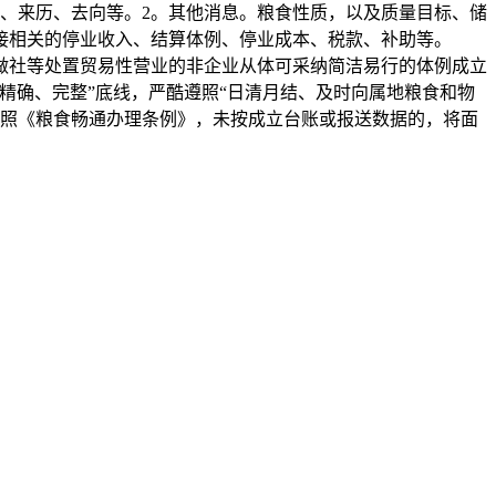
、来历、去向等。2。其他消息。粮食性质，以及质量目标、储
接相关的停业收入、结算体例、停业成本、税款、补助等。
做社等处置贸易性营业的非企业从体可采纳简洁易行的体例成立
精确、完整”底线，严酷遵照“日清月结、及时向属地粮食和物
按照《粮食畅通办理条例》，未按成立台账或报送数据的，将面