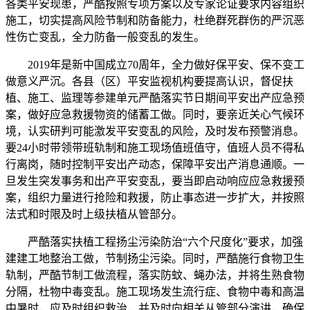
各类平安现患，严酷按照专项方案以及专家论证要求内容组织
施工，切实提高风险节制和防备能力，杜绝群死群伤的严沉恶
性伤亡变乱，全力防备一般变乱的发生。
2019年是新中国成立70周年，全力做好保平安、保不变工
做意义严沉。各县（区）平安监视机构要提高认识，督促扶
植、施工、监理等参建单元严酷落实节日期间平安出产应急预
案，做好应急救援物资的储蓄工做。同时，要亲近关心气候环
境，认实研判可能激发平安变乱的风险，及时发布预警消息。
要24小时带领带班轨制和施工现场值班值守，值班人员不得私
行离岗，随时控制平安出产动态，保障平安出产消息通顺。一
旦发生突发事务和出产平安变乱，要当即启动响应应急救援预
案，组织力量进行抢险和救援，防止事态进一步扩大，并按照
法式和时限及时上级扶植从管部分。
严酷落实扶植工程扬尘污染防治“六个尺度化”要求，加强
建建工地整治工做，节制扬尘污染。同时，严酷施行食物卫生
轨制，严酷节制工做流程，落实防蚊、蝇办法，并将生熟食物
分隔，杜物中毒变乱。施工现场发生流行症、食物中毒和高温
中暑时，应及时组织救治，并及时向相关从管部分演讲，确保