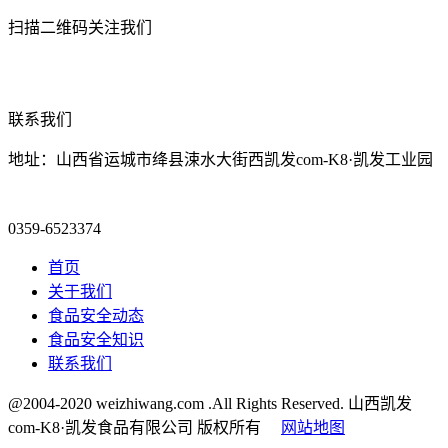
扫描二维码关注我们
联系我们
地址：山西省运城市绛县涑水大街西凯发com-K8·凯发工业园
0359-6523374
首页
关于我们
食品安全动态
食品安全知识
联系我们
@2004-2020 weizhiwang.com .All Rights Reserved. 山西凯发
com-K8·凯发食品有限公司 版权所有
网站地图