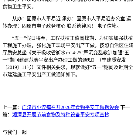
食物卫生平安。
从办：固原市人平易近 承办：固原市人平易近办公室 运
转办理：固原市电子政务核心 联系德律风！ 电子信箱。
“五一”假日将至，工程扶植正值高峰期，为切实加强扶植
工程施工办理，强化施工现场平安出产工做，按照自治区住建
厅质安总坐《关于吸收省衡水市“4·25”严沉变乱教训加强“五
一”期间建建范畴平安出产办理工做的通知》（宁建质安发
〔2019〕11号）文件相关要求，现就做好“五一”期间及近期全
市建建施工平安出产工做通知如下。
上一篇：
广汉市小汉镇召开2026年食物平安工做摆设会
下一
篇：
湘潭县开展节前食物及特种设备平安专项查抄
与我们一起