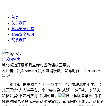
首页
关于我们
食品安全动态
食品安全知识
联系我们

返回列表
城北街道开展系列宣传勾当确保校园平安
发布者：
凯发com-K8·凯发
浏览次数：
发布时间：
2026-06-25
13:07
本年6月是第25个全国“平安出产月”，市城北中小学、长
儿园环绕“人人讲平安、个个会应急”从题，多行动、多形式，
积极开展“平安出产月”系列勾当。
城北学区各学校（园）
操纵校园电子显示屏滚动平安宣传，阐扬国旗下讲话、从题班