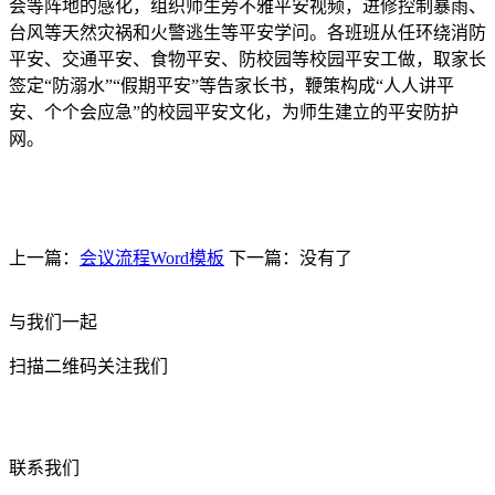
会等阵地的感化，组织师生旁不雅平安视频，进修控制暴雨、
台风等天然灾祸和火警逃生等平安学问。各班班从任环绕消防
平安、交通平安、食物平安、防校园等校园平安工做，取家长
签定“防溺水”“假期平安”等告家长书，鞭策构成“人人讲平
安、个个会应急”的校园平安文化，为师生建立的平安防护
网。
上一篇：
会议流程Word模板
下一篇：没有了
与我们一起
扫描二维码关注我们
联系我们