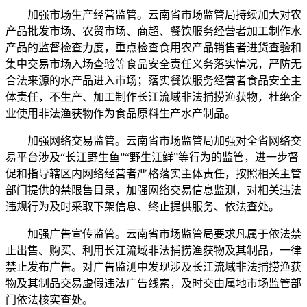
加强市场生产经营监管。云南省市场监管局持续加大对农
产品批发市场、农贸市场、商超、餐饮服务经营者加工制作水
产品的监督检查力度，重点检查食用农产品销售者进货查验和
集中交易市场入场查验等食品安全责任义务落实情况，严防无
合法来源的水产品进入市场；落实餐饮服务经营者食品安全主
体责任，不生产、加工制作长江流域非法捕捞渔获物，杜绝企
业使用非法渔获物作为食品原料生产水产制品。
加强网络交易监管。云南省市场监管局加强对全省网络交
易平台涉及“长江野生鱼”“野生江鲜”等行为的监管，进一步督
促和指导辖区内网络经营者严格落实主体责任，按照相关主管
部门提供的禁限售目录，加强网络交易信息监测，对相关违法
违规行为及时采取下架信息、终止提供服务、依法查处。
加强广告宣传监管。云南省市场监管局要求凡属于依法禁
止出售、购买、利用长江流域非法捕捞渔获物及其制品，一律
禁止发布广告。对广告监测中发现涉及长江流域非法捕捞渔获
物及其制品交易虚假违法广告线索，及时交由属地市场监管部
门依法核实查处。