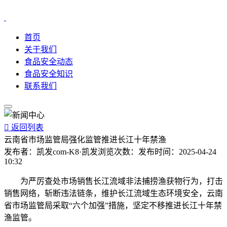
首页
关于我们
食品安全动态
食品安全知识
联系我们

返回列表
云南省市场监管局强化监管推进长江十年禁渔
发布者：
凯发com-K8·凯发
浏览次数：
发布时间：
2025-04-24
10:32
为严厉查处市场销售长江流域非法捕捞渔获物行为，打击
销售网络，斩断违法链条，维护长江流域生态环境安全，云南
省市场监管局采取“六个加强”措施，坚定不移推进长江十年禁
渔监管。