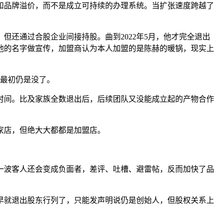
品牌溢价，而不是成立可持续的办理系统。当扩张速度跨越了
还通过合股企业间接持股。曲到2022年5月，他才完全退出
他的名字做宣传，加盟商认为本人加盟的是陈赫的暖锅，现实上
最初仍是没了。
间。比及家族全数退出后，后续团队又没能成立起的产物合作
家店，但绝大大都都是加盟店。
波客人还会变成负面者，差评、吐槽、避雷帖，反而加快了品
就退出股东行列了，只能发声明说仍是创始人，但股权关系上