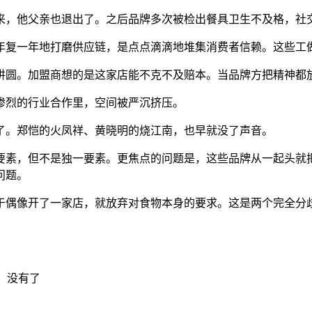
，他父亲也退出了。之后品牌多次被检出餐具卫生不及格，社交
复一年地打磨供应链，是点点滴滴地堆集消费者信赖。这些工做
圆。加盟商想的是这家店能不克不及赔本。当品牌方把精神都放
烈的行业合作里，空间被严沉挤压。
。郑恺的火凤祥、黄晓明的烧江南，也早就没了声音。
素，但不是独一要素。更焦点的问题是，这些品牌从一起头就把
问题。
偶像开了一家店，就放弃对食物本身的要求。这是两个完全分歧
：没有了