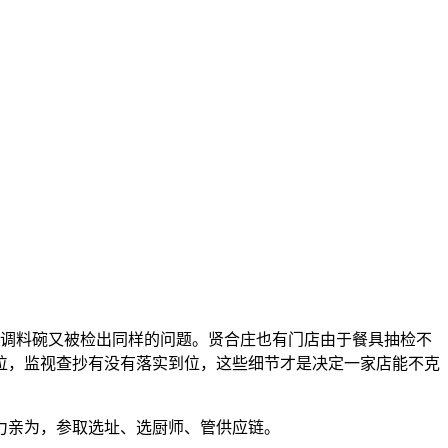
和调料碗又被检出同样的问题。贤合庄也有门店由于餐具抽检不
位，监视查抄有没有落实到位，这些细节才是决定一家店能不克
力亲为，参取选址、选厨师、管供应链。