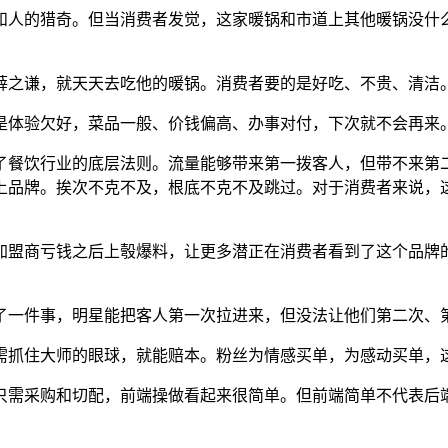
人的猎奇。但当消费者发觉，这家暖锅和市道上其他暖锅没什么
之谦，就天天去吃他的暖锅。消费者要的是好吃、不贵、清洁
体验欠好，菜品一般、价钱偏高、办事对付，下次就不会再来
餐饮行业的底层法则。流量能够带来第一拨客人，但带不来第二
上品牌。挨次不克不及，根底不克不及跳过。对于消费者来说，
盟商亏钱之后上彀爆料，让更多潜正在消费者看到了这个品牌的
一件事，明星能把客人第一次拉进来，但没法让他们第二次、
抓住大师的眼球，就能赔本。粉丝为情感买单，为感动买单，
需采购和切配，前端操做看起来很简单。但前端简单不代表后端