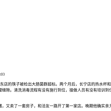
:03
京东店的筷子被检出大肠菌群超标。两个月后，长宁店的热水杯
理缝隙。清洗消毒流程有没有施行到位，操做人员有没有培训到
，又卖了一套房子，和洽友一路开了第一家店。晚期他确实亲