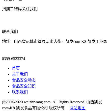
扫描二维码关注我们
联系我们
地址：山西省运城市绛县涑水大街西凯发com-K8·凯发工业园
0359-6523374
首页
关于我们
食品安全动态
食品安全知识
联系我们
@2004-2020 weizhiwang.com .All Rights Reserved. 山西凯发
com-K8·凯发食品有限公司 版权所有
网站地图