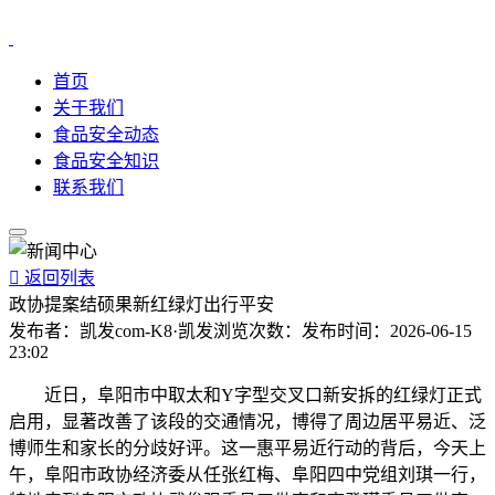
首页
关于我们
食品安全动态
食品安全知识
联系我们

返回列表
政协提案结硕果新红绿灯出行平安
发布者：
凯发com-K8·凯发
浏览次数：
发布时间：
2026-06-15
23:02
近日，阜阳市中取太和Y字型交叉口新安拆的红绿灯正式
启用，显著改善了该段的交通情况，博得了周边居平易近、泛
博师生和家长的分歧好评。这一惠平易近行动的背后，今天上
午，阜阳市政协经济委从任张红梅、阜阳四中党组刘琪一行，