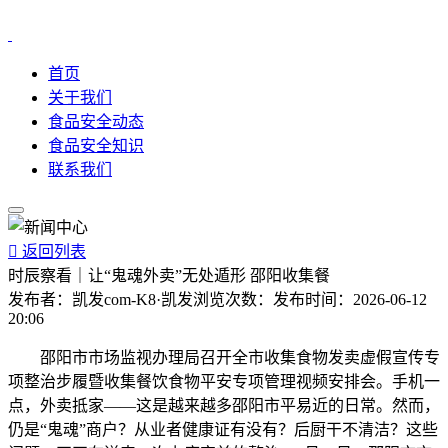
首页
关于我们
食品安全动态
食品安全知识
联系我们

返回列表
时辰察看｜让“鬼魂外卖”无处遁形 邵阳收集餐
发布者：
凯发com-K8·凯发
浏览次数：
发布时间：
2026-06-12
20:06
邵阳市市场监视办理局召开全市收集食物发卖虚假宣传专
项整治步履暨收集餐饮食物平安专项管理视频安排会。手机一
点，外卖抵家——这是越来越多邵阳市平易近的日常。然而，
仍是“鬼魂”商户？从业者健康证有没有？后厨干不清洁？这些