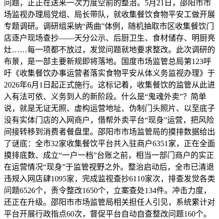
问题，正正在送来一次力度空前的整治。5月21日，邵阳市市
场监视办理局党组、局长带队，就收集餐饮食物平安工做开展
专题调研。调研组采纳“两曲”体例，随机抽取市区收集餐饮门
店逐户现场查抄——天分公示、后厨卫生、食材储存、明厨亮
灶……每一项都不放过，发觉问题就地要求整改。此次调研的
布景，是一部主要新规即将落地。国度市场监管总局第123呼
吁《收集餐饮办事运营者落实食物平安从体义务监视办理》于
2026年6月1日起正式施行。这标记着，收集餐饮的监管从此进
入有法可依、义务到人的新阶段。什么是“鬼魂外卖”？简单
说，就是无证无照、虚构运营地址、伪制门头照片、以至底子
没有实体门店的入网商户，借帮外卖平台“现身”运营，把风险
间接转移到消费者餐盘里。邵阳市市场监管局的摸排数据给出
了谜底：全市32家收集餐饮平台共入驻商户6351家，正在全面
摸排底数、成立“一户一档”台账之前，相当一部门商户的实正
在运营情况“现身”于监管视野之外。整治启动后，全市已清退
违规入网店肆1095家，完成监视查抄6110家次，排查发觉各类
问题6526个，责令整改1650个，立案查处134件。冲击力度，
还正在升级。邵阳市市场监管局相关担任人引见，系统累计对
平台开展行政指点60次，督促平台自动自查整改问题160个。