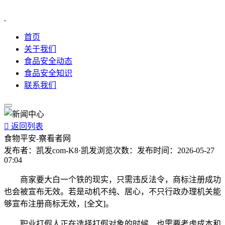
首页
关于我们
食品安全动态
食品安全知识
联系我们

返回列表
食物平安-察看者网
发布者：
凯发com-K8·凯发
浏览次数：
发布时间：
2026-05-27
07:04
商家要大白一个铁的现实，只需违反法令，商标注册成功
也会被宣布无效。若是动机不纯、居心，不只行政办理机关能
够宣布注册商标无效，[全文]。
职业打假人正在选择打假对象的时候，也需要考虑成本和