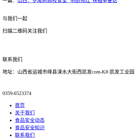
一篇：
山西：岁尾前高校食堂 “明厨亮灶”扶植率要达
与我们一起
扫描二维码关注我们
联系我们
地址：山西省运城市绛县涑水大街西凯发com-K8·凯发工业园
0359-6523374
首页
关于我们
食品安全动态
食品安全知识
联系我们