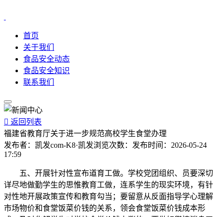
首页
关于我们
食品安全动态
食品安全知识
联系我们

返回列表
福建省教育厅关于进一步规范高校学生食堂办理
发布者：
凯发com-K8·凯发
浏览次数：
发布时间：
2026-05-24
17:59
五、开展针对性宣布道育工做。学校党团组织、员要深切
详尽地做勤学生的思惟教育工做，连系学生的现实环境，有针
对性地开展政策宣传和教育勾当；要留意从反面指导学心理解
市场物价和食堂饭菜价钱的关系，领会食堂饭菜价钱成本形