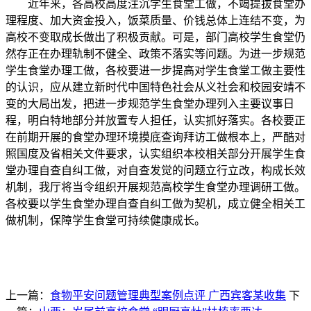
近年来，各高校高度注沉学生食堂工做，不竭提拔食堂办
理程度、加大资金投入，饭菜质量、价钱总体上连结不变，为
高校不变取成长做出了积极贡献。可是，部门高校学生食堂仍
然存正在办理轨制不健全、政策不落实等问题。为进一步规范
学生食堂办理工做，各校要进一步提高对学生食堂工做主要性
的认识，应从建立新时代中国特色社会从义社会和校园安靖不
变的大局出发，把进一步规范学生食堂办理列入主要议事日
程，明白特地部分并放置专人担任，认实抓好落实。各校要正
在前期开展的食堂办理环境摸底查询拜访工做根本上，严酷对
照国度及省相关文件要求，认实组织本校相关部分开展学生食
堂办理自查自纠工做，对自查发觉的问题立行立改，构成长效
机制，我厅将当令组织开展规范高校学生食堂办理调研工做。
各校要以学生食堂办理自查自纠工做为契机，成立健全相关工
做机制，保障学生食堂可持续健康成长。
上一篇：
食物平安问题管理典型案例点评 广西宾客某收集
下