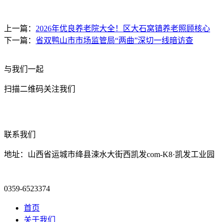
上一篇：
2026年优良养老院大全！区大石窝镇养老照顾核心
下一篇：
省双鸭山市市场监管局“两曲”深切一线暗访查
与我们一起
扫描二维码关注我们
联系我们
地址：山西省运城市绛县涑水大街西凯发com-K8·凯发工业园
0359-6523374
首页
关于我们