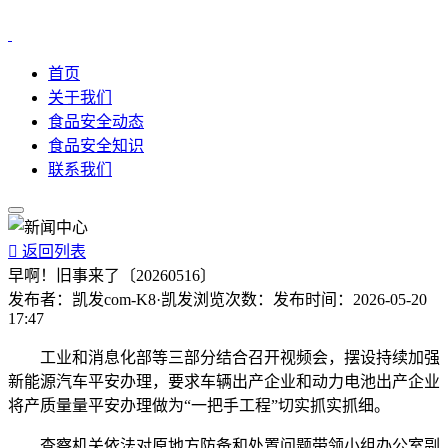
首页
关于我们
食品安全动态
食品安全知识
联系我们

返回列表
早啊！旧事来了〔20260516〕
发布者：
凯发com-K8·凯发
浏览次数：
发布时间：
2026-05-20
17:47
工业和消息化部等三部分结合召开视频会，摆设持续加强
新能源汽车平安办理，要求车辆出产企业和动力电池出产企业
将产质量量平安办理做为“一把手工程”切实抓实抓细。
查察机关依法对原地方防备和处置问题带领小组办公室副