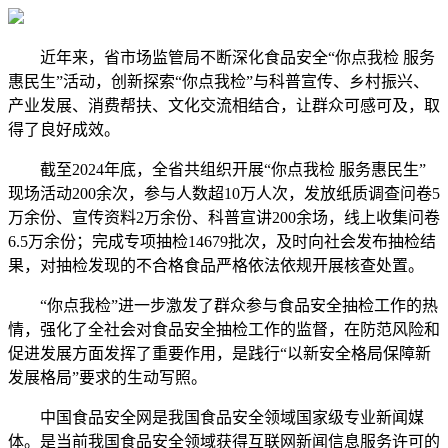
近年来，省市场监管局不断深化食品安全“你点我检 服务
惠民生”活动，创新探索“你点我检”与科普宣传、乡村振兴、
产业发展、消费帮扶、文化交流相结合，让群众可感可及，取
得了良好成效。
截至2024年底，全省共组织开展“你点我检 服务惠民生”
现场活动200余次，参与人数超10万人次，发放纸质调查问卷5
万余份、宣传资料2万余份、科普宣讲200余场，线上收集问卷
6.5万余份；完成专项抽检14679批次，及时向社会发布抽检结
果，对抽检发现的不合格食品严格依法依规开展核查处置。
“你点我检”进一步激发了群众参与食品安全抽检工作的热
情，强化了全社会对食品安全抽检工作的监督，在防范风险和
促进发展方面发挥了重要作用，是践行“以新安全格局保障新
发展格局”要求的生动写照。
中国食品安全网是我国食品安全领域国家级专业新闻媒
体。是当前我国食品安全领域获得互联网新闻信息服务许可的