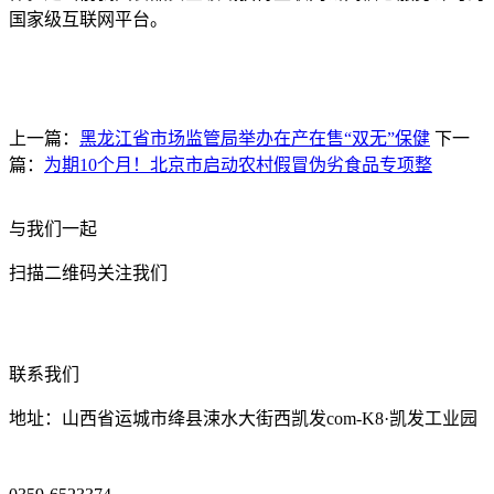
国家级互联网平台。
上一篇：
黑龙江省市场监管局举办在产在售“双无”保健
下一
篇：
为期10个月！北京市启动农村假冒伪劣食品专项整
与我们一起
扫描二维码关注我们
联系我们
地址：山西省运城市绛县涑水大街西凯发com-K8·凯发工业园