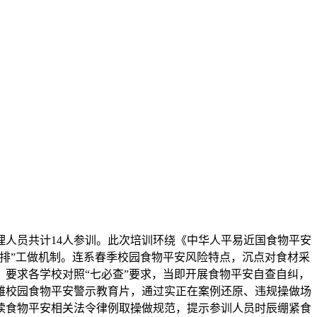
人员共计14人参训。此次培训环绕《中华人平易近国食物平安
排”工做机制。连系春季校园食物平安风险特点，沉点对食材采
要求各学校对照“七必查”要求，当即开展食物平安自查自纠，
雅校园食物平安警示教育片，通过实正在案例还原、违规操做场
读食物平安相关法令律例取操做规范，提示参训人员时辰绷紧食