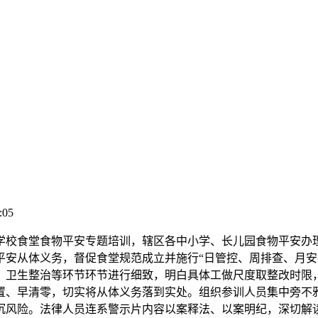
:05
校食堂食物平安专题培训，辖区各中小学、长儿园食物平安办理
平安从体义务，督促食堂规范成立并施行“日管控、周排查、月安
、卫生整治等环节环节进行细致，明白具体工做尺度取整改时限，
置、早清零，切实将从体义务落到实处。组织参训人员集中旁不
沉风险。法律人员连系警示片内容以案释法、以案明纪，深切解