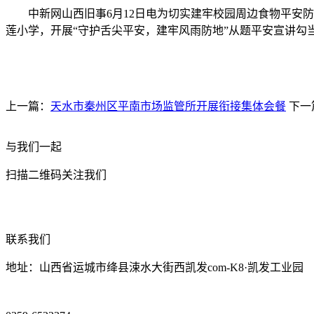
中新网山西旧事6月12日电为切实建牢校园周边食物平安防
莲小学，开展“守护舌尖平安，建牢风雨防地”从题平安宣讲勾
上一篇：
天水市秦州区平南市场监管所开展衔接集体会餐
下一
与我们一起
扫描二维码关注我们
联系我们
地址：山西省运城市绛县涑水大街西凯发com-K8·凯发工业园