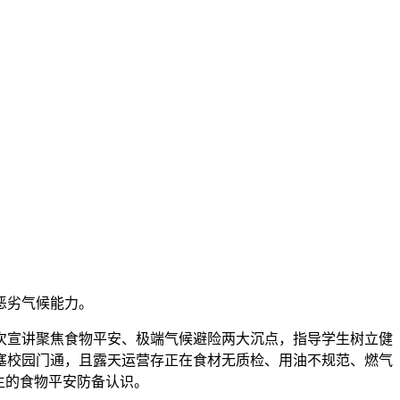
恶劣气候能力。
宣讲聚焦食物平安、极端气候避险两大沉点，指导学生树立健
塞校园门通，且露天运营存正在食材无质检、用油不规范、燃气
生的食物平安防备认识。