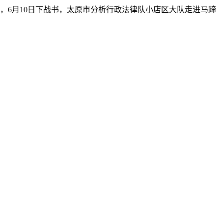
6月10日下战书，太原市分析行政法律队小店区大队走进马蹄