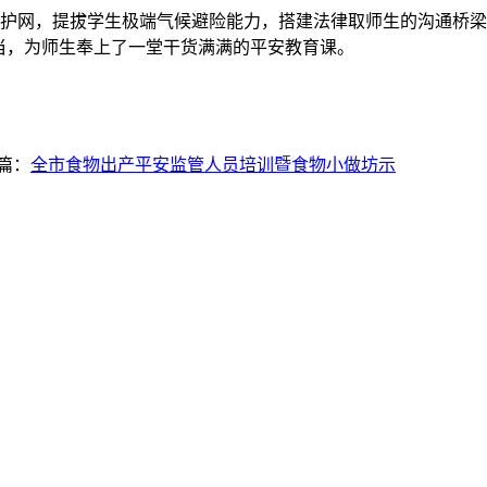
护网，提拔学生极端气候避险能力，搭建法律取师生的沟通桥梁，
当，为师生奉上了一堂干货满满的平安教育课。
篇：
全市食物出产平安监管人员培训暨食物小做坊示