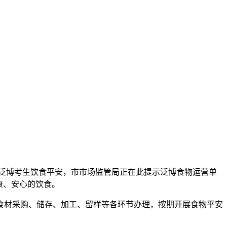
护泛博考生饮食平安，市市场监管局正在此提示泛博食物运营单
康、安心的饮食。
材采购、储存、加工、留样等各环节办理，按期开展食物平安