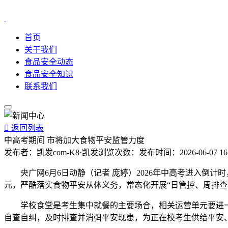
首页
关于我们
食品安全动态
食品安全知识
联系我们

返回列表
中高考期间 市将加大食物平安监管力度
发布者：
凯发com-K8·凯发
浏览次数：
发布时间：
2026-06-07 16
央广网6月6日动静（记者 庞婷）2026年中高考进入倒计
元，严酷落实食物平安从体义务，常态化开展“日管控、周排
学校食堂是考生集中就餐的主要场合，相关运营单元要进一
自查自纠，及时排查并消弭平安现患，为正在校考生供给平安