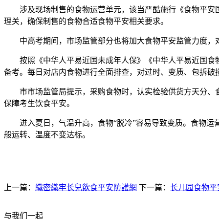
涉及现场制售的食物运营单元，该当严酷施行《食物平安国度
理关，确保制售的食物合适食物平安相关要求。
中高考期间，市场监管部分也将加大食物平安监管力度，对
按照《中华人平易近国未成年人保》《中华人平易近国食物平
备考。每日对店内食物进行全面排查，对过时、变质、包拆破
市市场监管局提示，采购食物时，认实检验供货方天分、食物
保障考生饮食平安。
进入夏日，气温升高，食物“脱冷”容易导致变质。食物运营
般运转、温度不变达标。
上一篇：
織密織牢长兒飲食平安防護網
下一篇：
长儿园食物平
与我们一起