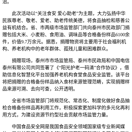
治。
此次活动以“关注食安 爱心助老”为主题，大力弘扬中华
民族尊老、敬老、爱老、助老传统美德，将食品抽检和慈善公
益有机结合。省、市两级市场监管部门共向泰州市民政部门捐
赠包括大米、小麦粉、食用油、调味品等合格备份样品6100余
件，价值9.7万余元。据悉，捐赠物资将主要用于社会福利机
构、养老机构中的老年群体、孤残儿童和困难群众。
捐赠现场，泰州市市场监管局、泰州市民政局和中国电信
泰州有限公司共同签署了《“阳光护老一码清”合作协议》，借
助信息化智慧化平台加强养老机构食堂食品安全监管。该平台
将把捐赠的合格备份样品纳入食材来源管理范畴，实现捐赠样
品来源可溯、去向可查，公开透明。
全省市场监管部门将规范化、常态化、制度化做好食品抽
检合格备份样品再利用工作，积极探索更加科学的多元化再利
用方式，为建设资源节约型社会贡献市场监管力量。
中国食品安全网是我国食品安全领域国家级专业新闻媒