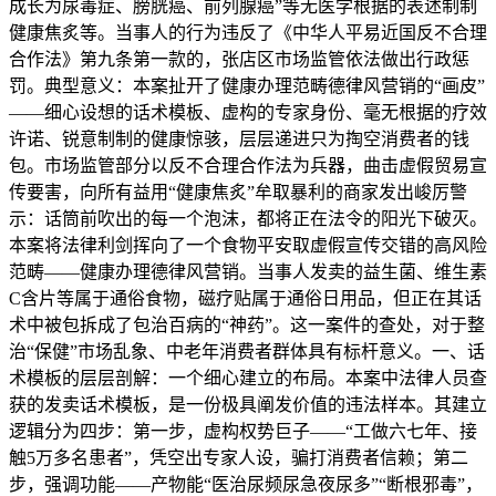
成长为尿毒症、膀胱癌、前列腺癌”等无医学根据的表述制制
健康焦炙等。当事人的行为违反了《中华人平易近国反不合理
合作法》第九条第一款的，张店区市场监管依法做出行政惩
罚。典型意义：本案扯开了健康办理范畴德律风营销的“画皮”
——细心设想的话术模板、虚构的专家身份、毫无根据的疗效
许诺、锐意制制的健康惊骇，层层递进只为掏空消费者的钱
包。市场监管部分以反不合理合作法为兵器，曲击虚假贸易宣
传要害，向所有益用“健康焦炙”牟取暴利的商家发出峻厉警
示：话筒前吹出的每一个泡沫，都将正在法令的阳光下破灭。
本案将法律利剑挥向了一个食物平安取虚假宣传交错的高风险
范畴——健康办理德律风营销。当事人发卖的益生菌、维生素
C含片等属于通俗食物，磁疗贴属于通俗日用品，但正在其话
术中被包拆成了包治百病的“神药”。这一案件的查处，对于整
治“保健”市场乱象、中老年消费者群体具有标杆意义。一、话
术模板的层层剖解：一个细心建立的布局。本案中法律人员查
获的发卖话术模板，是一份极具阐发价值的违法样本。其建立
逻辑分为四步：第一步，虚构权势巨子——“工做六七年、接
触5万多名患者”，凭空出专家人设，骗打消费者信赖；第二
步，强调功能——产物能“医治尿频尿急夜尿多”“断根邪毒”，