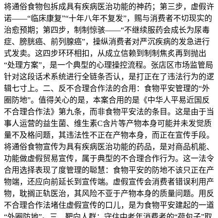
将通俗食物包拆成具有疾病医治功能的神药；第三步，虚假许
诺——“临床康复”“十年八年不复发”，赐与消费者不切现实的
治愈预期；第四步，制制惊骇——“不继续服药会成长为尿毒
症、膀胱癌、前列腺癌”，操纵消费者对严沉疾病的发急进行
式发卖。这四步环环相扣，从成立信赖到制制焦炙再到抛出
“处理方案”，是一个典型的心理操控流程。张店区市场监管局
针对这段话术系统进行全链条否认，是打正在了违法行为的逻
辑七寸上。二、反不合理合作法的合用：食物平安管理的“外
圈防地”。值得关心的是，本案合用的是《中华人平易近国反
不合理合作法》第九条，而非食物平安法的条目。这是由于当
事人运营的益生菌、维生素C含片等产物本身可能并未发觉质
量不及格问题，其违法性不正在产物本身，而正在宣传手段。
将通俗食物宣传为具有疾病医治功能的药品，是对商品机能、
功能做虚假贸易宣传，属于典型的不合理合作行为。这一法令
合用选择表现了度管理的聪慧：食物平安的防地不该只正在产
物端，还应向前延长到宣传端。虚假宣传会消费者错误利用产
物，耽搁正轨医治，其风险不亚于产物本身的质量问题。用反
不合理合作法堵住虚假宣传的口儿，是为食物平安建起的一道
“外圈防地”。三、靶向人群：守住中老年消费者的“荷包子”取