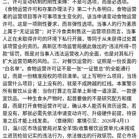
二、许可变动轨制的刚性束缚：不是可选项，而是必选项。
《食物运营许可和存案办理法子》第二十九条明白，食物运营
者的运营项目等许可事项发生变化的，该当申请变动食物运营
许可。这是一项刚性要求，而非弹性选项。当事人的行为素质
上属于“无证运营”：对于冷食类制售这一运营项目而言，当事
人正在未取得许可的环境下私行开展，等同于从未获得过处置
该项营业的资历。高新区市场监管局据此做出的“违法所得+罚
款”惩罚，既是对当事人违法运营收入的全面，也是对其私行
扩大运营范畴的风险。三、对餐饮运营的：证照是一份反面的
“白名单”。食物运营许可证不是一张“一证管总”的全能通行
证，而是一份精准授权的项目清单。证上写明什么项目，当场
运营什么项目；证上没有的，就是不成跨越的红线。本案警示
所有餐饮从业者：当你打算正在菜单上新增一道凉菜、一款便
宜饮品、一种生食水产物时，起首要做的不是研究配方和摆
盘，而是打开食物运营许可证，确认本人能否有资历运营。若
是没有，那就必需先依法申请变动许可、升级硬件前提，待获
准之后才能上线发卖。（章继刚）案情引见：2026年4月13
日，淄川区市场监管局对某全羊馆(收集餐饮运营单元)未按成
立进货检验记实的违法行为，依法做出的行政惩罚。昆仑市场