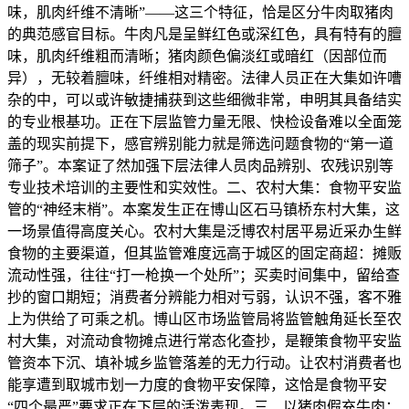
味，肌肉纤维不清晰”——这三个特征，恰是区分牛肉取猪肉
的典范感官目标。牛肉凡是呈鲜红色或深红色，具有特有的膻
味，肌肉纤维粗而清晰；猪肉颜色偏淡红或暗红（因部位而
异），无较着膻味，纤维相对精密。法律人员正在大集如许嘈
杂的中，可以或许敏捷捕获到这些细微非常，申明其具备结实
的专业根基功。正在下层监管力量无限、快检设备难以全面笼
盖的现实前提下，感官辨别能力就是筛选问题食物的“第一道
筛子”。本案证了然加强下层法律人员肉品辨别、农残识别等
专业技术培训的主要性和实效性。二、农村大集：食物平安监
管的“神经末梢”。本案发生正在博山区石马镇桥东村大集，这
一场景值得高度关心。农村大集是泛博农村居平易近采办生鲜
食物的主要渠道，但其监管难度远高于城区的固定商超：摊贩
流动性强，往往“打一枪换一个处所”；买卖时间集中，留给查
抄的窗口期短；消费者分辨能力相对亏弱，认识不强，客不雅
上为供给了可乘之机。博山区市场监管局将监管触角延长至农
村大集，对流动食物摊点进行常态化查抄，是鞭策食物平安监
管资本下沉、填补城乡监管落差的无力行动。让农村消费者也
能享遭到取城市划一力度的食物平安保障，这恰是食物平安
“四个最严”要求正在下层的活泼表现。三、以猪肉假充牛肉：