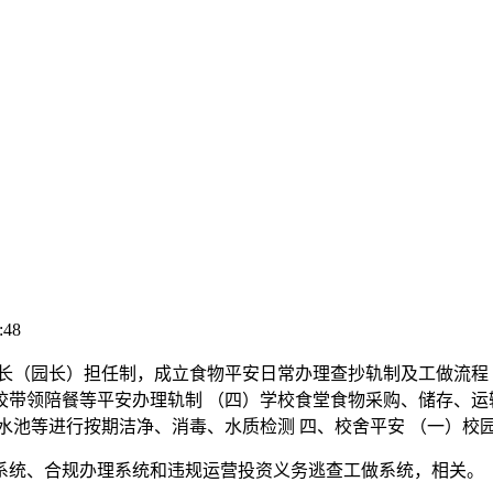
:48
（园长）担任制，成立食物平安日常办理查抄轨制及工做流程 
校带领陪餐等平安办理轨制 （四）学校食堂食物采购、储存、运
水池等进行按期洁净、消毒、水质检测 四、校舍平安 （一）校
统、合规办理系统和违规运营投资义务逃查工做系统，相关。