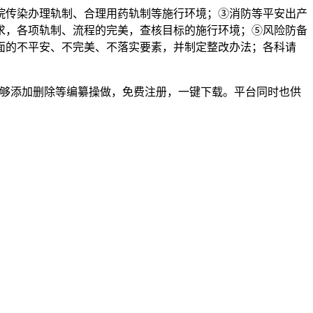
传染办理轨制、合理用药轨制等施行环境；③消防等平安出产
要求，各项轨制、流程的完美，查核目标的施行环境；⑤风险防备
面的不平安、不完美、不落实要素，并制定整改办法；各科请
也能够添加删除等编纂操做，免费注册，一键下载。平台同时也供