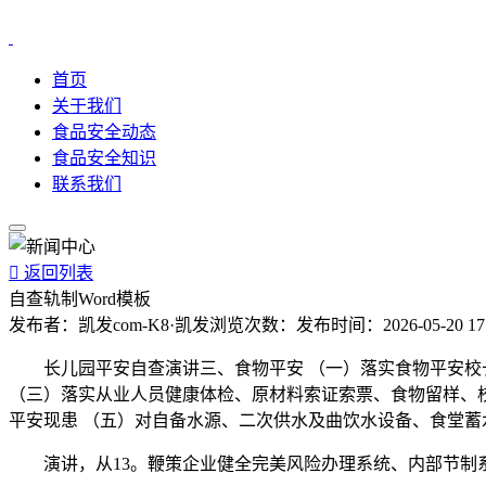
首页
关于我们
食品安全动态
食品安全知识
联系我们

返回列表
自查轨制Word模板
发布者：
凯发com-K8·凯发
浏览次数：
发布时间：
2026-05-20 17
长儿园平安自查演讲三、食物平安 （一）落实食物平安校长
（三）落实从业人员健康体检、原材料索证索票、食物留样、
平安现患 （五）对自备水源、二次供水及曲饮水设备、食堂蓄
演讲，从13。鞭策企业健全完美风险办理系统、内部节制系