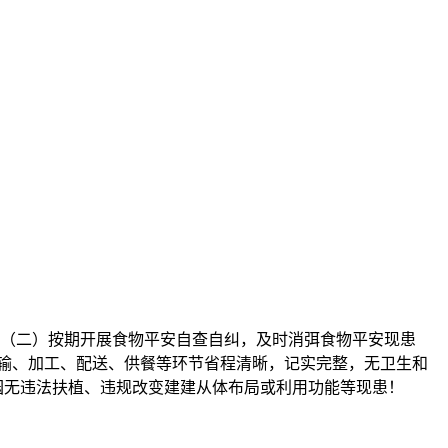
（二）按期开展食物平安自查自纠，及时消弭食物平安现患
输、加工、配送、供餐等环节省程清晰，记实完整，无卫生和
园无违法扶植、违规改变建建从体布局或利用功能等现患！