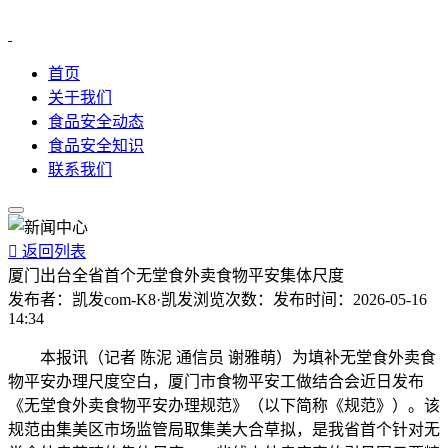
首页
关于我们
食品安全动态
食品安全知识
联系我们

返回列表
厦门出台全省首个无堂食外卖食物平安集体尺度
发布者：
凯发com-K8·凯发
浏览次数：
发布时间：
2026-05-16
14:34
本报讯（记者 陈泥 通信员 谢雅萌）为填补无堂食外卖食
物平安办理尺度空白，厦门市食物平安工做结合会近日发布
《无堂食外卖食物平安办理规范》（以下简称《规范》）。该
规范由集美区市场监管局取集美大合草拟，是我省首个针对无