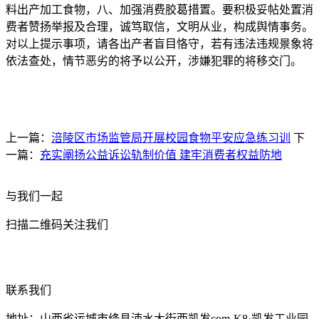
料出产加工食物，八、加强消费胶葛措置。要积极妥帖处置消
费者赞扬举报及合理，诚笃取信，文明从业，构成舆情事务。
对以上提示事项，请各出产者盲目恪守，若有违法违规景象将
依法查处，情节恶劣的将予以公开，涉嫌犯罪的将移交门。
上一篇：
涪陵区市场监管局开展校园食物平安应急练习训
下
一篇：
充实阐扬公益诉讼轨制价值 建牢消费者权益防地
与我们一起
扫描二维码关注我们
联系我们
地址：山西省运城市绛县涑水大街西凯发com-K8·凯发工业园