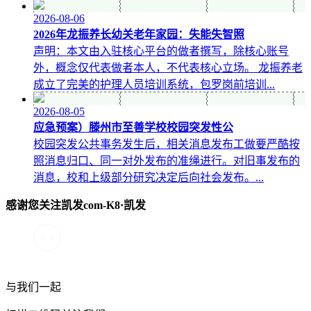
2026-08-06
2026年龙振养长幼关老年家园：失能失智照
声明：本文由入驻核心平台的做者撰写，除核心账号
外，概念仅代表做者本人，不代表核心立场。 龙振养老
成立了完美的护理人员培训系统，包罗岗前培训...
2026-08-05
应急预案）滕州市至善学校校园突发性公
校园突发公共事务发生后，相关消息发布工做要严酷按
照消息归口、同一对外发布的准绳进行。对旧事发布的
消息，校和上级部分研究决定后向社会发布。...
感谢您关注凯发com-K8·凯发
与我们一起