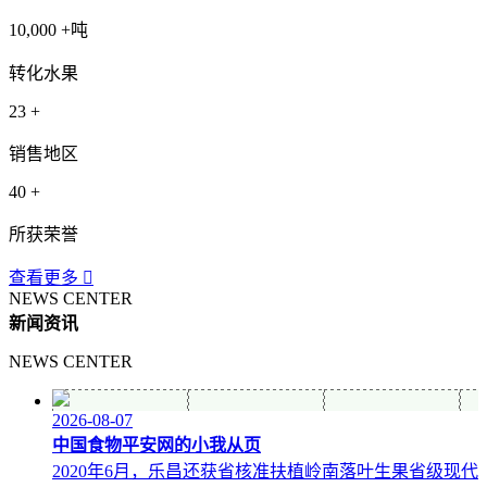
10,000
+吨
转化水果
23
+
销售地区
40
+
所获荣誉
查看更多

NEWS CENTER
新闻资讯
NEWS CENTER
2026-08-07
中国食物平安网的小我从页
2020年6月，乐昌还获省核准扶植岭南落叶生果省级现代